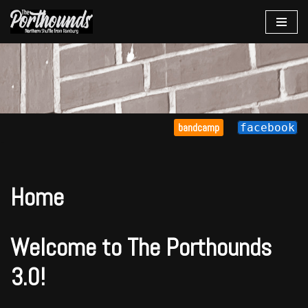
Zum
Inhalt
springen
bandcamp
facebook
Home
Welcome to The Porthounds
3.0!