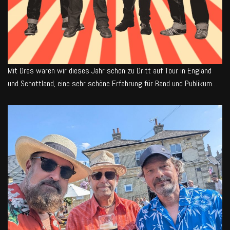
Mit Dres waren wir dieses Jahr schon zu Dritt auf Tour in England
und Schottland, eine sehr schöne Erfahrung für Band und Publikum…